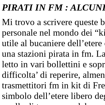
PIRATI IN FM : ALCUN
Mi trovo a scrivere queste 
personale nel mondo dei “kit
utile al bucaniere dell’etere
una stazioni pirata in fm. La
letto in vari bollettini e sop
difficolta’ di reperire, alm
trasmettitori fm in kit di F
simbolo dell’etere libero de