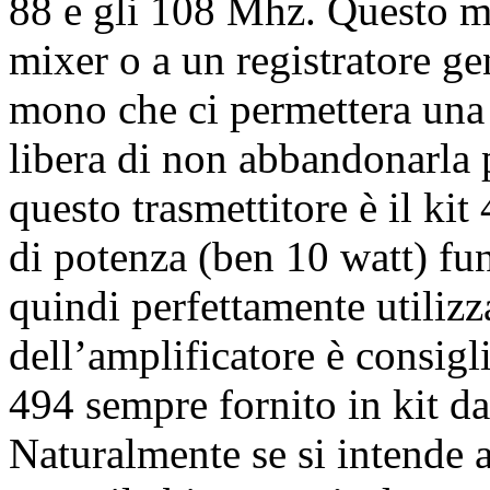
88 e gli 108 Mhz. Questo mi
mixer o a un registratore g
mono che ci permettera una 
libera di non abbandonarla 
questo trasmettitore è il kit
di potenza (ben 10 watt) fu
quindi perfettamente utiliz
dell’amplificatore è consigl
494 sempre fornito in kit d
Naturalmente se si intende a