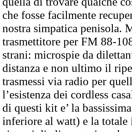
quella di trovare qualche cos
che fosse facilmente recuper
nostra simpatica penisola. 
trasmettitore per FM 88-108
strani: microspie da dilettan
distanza e non ultimo il ripet
trasmessi via radio per que
l’esistenza dei cordless cas
di questi kit e’ la bassissi
inferiore al watt) e la totale