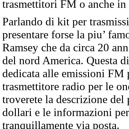
trasmettitori FM o anche in 
Parlando di kit per trasmis
presentare forse la piu’ fam
Ramsey che da circa 20 anni 
del nord America. Questa di
dedicata alle emissioni FM 
trasmettitore radio per le o
troverete la descrizione del 
dollari e le informazioni pe
tranquillamente via posta.