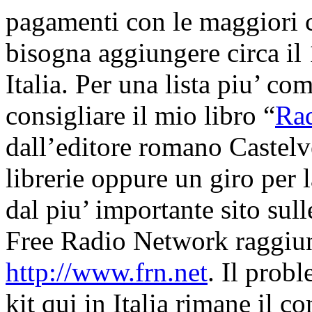
pagamenti con le maggiori ca
bisogna aggiungere circa il
Italia. Per una lista piu’ co
consigliare il mio libro “
Rad
dall’editore romano Castelve
librerie oppure un giro per l
dal piu’ importante sito sul
Free Radio Network raggiung
http://www.frn.net
. Il prob
kit qui in Italia rimane il 