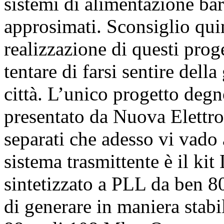
sistemi di alimentazione barb
approsimati. Sconsiglio quin
realizzazione di questi proge
tentare di farsi sentire dell
città. L’unico progetto deg
presentato da Nuova Elettro
separati che adesso vi vado 
sistema trasmittente è il ki
sintetizzato a PLL da ben 8
di generare in maniera stabil