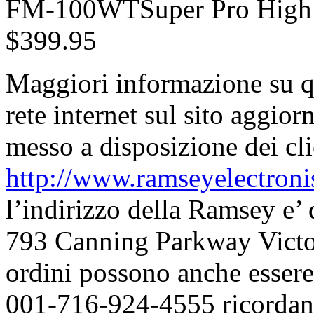
FM-100WTSuper Pro High P
$399.95
Maggiori informazione su qu
rete internet sul sito aggio
messo a disposizione dei cl
http://www.ramseyelectron
l’indirizzo della Ramsey e’
793 Canning Parkway Victo
ordini possono anche esser
001-716-924-4555 ricordand