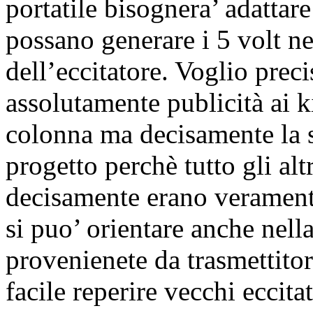
portatile bisognera’ adattar
possano generare i 5 volt n
dell’eccitatore. Voglio prec
assolutamente publicità ai k
colonna ma decisamente la s
progetto perchè tutto gli alt
decisamente erano verament
si puo’ orientare anche nell
provenienete da trasmettito
facile reperire vecchi eccita