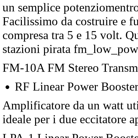
un semplice potenziomentro
Facilissimo da costruire e 
compresa tra 5 e 15 volt. Ques
stazioni pirata fm_low_pow
FM-10A FM Stereo Transmit
RF Linear Power Booster
Amplificatore da un watt ut
ideale per i due eccitatore a
LPA-1 Linear Power Booste