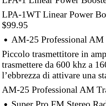
LPA-1WT Linear Power Boos
$99.95
AM-25 Professional AM T
Piccolo trasmettitore in am
trasmettere da 600 khz a 1
l’ebbrezza di attivare una s
AM-25 Professional AM Tra
Super Pro FM Stereo Rad