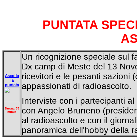
PUNTATA SPECI
A
Un ricognizione speciale sul 
Dx camp di Meste del 13 Novem
ricevitori e le pesanti sazioni 
Ascolta
la
appassionati di radioascolto.
puntata
Interviste con i partecipanti 
con Angelo Bruneno (presidente
Durata 55
minuti
al radioascolto e con il giorn
panoramica dell'hobby della rad