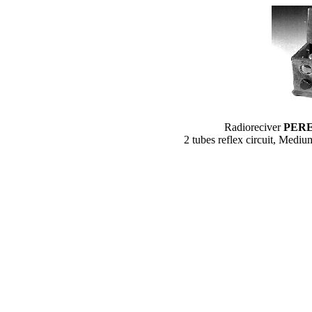
Radioreciver
PER
2 tubes reflex circuit, Medi